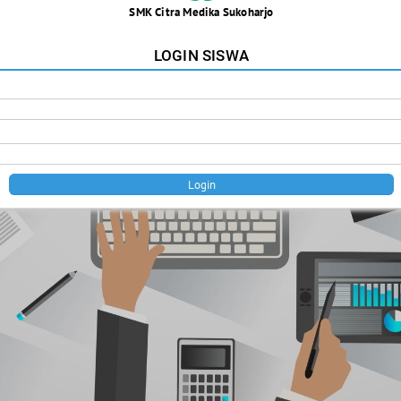
SMK Citra Medika Sukoharjo
LOGIN SISWA
Login